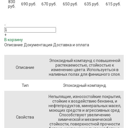
830
690 руб.
670 руб.
650 руб.
635 руб.
615 руб.
руб.
-
+
В корзину
Описание
Документация
Доставка и оплата
Эпоксидный компаунд с повышенной
растекаемостью, стойкостью к
Описание
изменению цвета. Используеться в
наливных полах для финишного слоя.
Тип
Эпоксидный компаунд.
Непылящие, износостойкие покрытия,
стойкие к воздействию бензина, и
нефтепродуктов, минеральных масел,
моющих средств и агрессивных сред.
Способствуют увеличению
Свойства
химической и механической
стойкости, поверхностной прочности