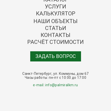
УСЛУГИ
КАЛЬКУЛЯТОР
НАШИ ОБЪЕКТЫ
СТАТЬИ
КОНТАКТЫ
РАСЧЁТ СТОИМОСТИ
ЗАДАТЬ ВОПРОС
Санкт-Петербург, ул. Коммуны, дом 67
Часы работы: пн-пт c 10:00 до 17:00
e-mail: info@palmiralkm.ru