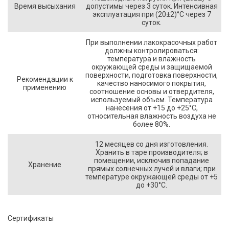
Время высыхания
допустимы через 3 суток. Интенсивная
эксплуатация при (20±2)°С через 7
суток.
При выполнении лакокрасочных работ
должны контролироваться:
температура и влажность
окружающей среды и защищаемой
поверхности, подготовка поверхности,
Рекомендации к
качество наносимого покрытия,
применению
соотношение основы и отвердителя,
используемый объем. Температура
нанесения от +15 до +25°С,
относительная влажность воздуха не
более 80%.
12 месяцев со дня изготовления.
Хранить в таре производителя; в
помещении, исключив попадание
Хранение
прямых солнечных лучей и влаги; при
температуре окружающей среды от +5
до +30°С.
Сертификаты