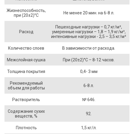
Жизнеспособность,
Не менее 20 мин. на 6-8 л.
при (20±2)°C
Пешеходные нагрузки – 0,7 кг/м²,
Расход
умеренные нагрузки – 1,8 – 1,9 кг/м²,
интенсивные нагрузки - 2,5 – 3,5 кг/м²
Количество слоев
В зависимости от расхода.
Межслойная сушка
При (20±2)°С – 8-12 часов.
Толщина покрытия
0,4- 3 мм
Рекомендуемый
6-8 л.
объем для работы
Растворитель
№ 646.
Содержание сухих
92.
веществ, %
Плотность
1,5 кг/л.